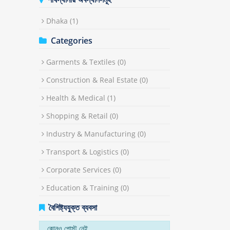
Dhaka
(1)
Categories
Garments & Textiles
(0)
Construction & Real Estate
(0)
Health & Medical
(1)
Shopping & Retail
(0)
Industry & Manufacturing
(0)
Transport & Logistics
(0)
Corporate Services
(0)
Education & Training
(0)
বৈশিষ্ট্যযুক্ত ব্যবসা
কোনও পোস্ট নেই