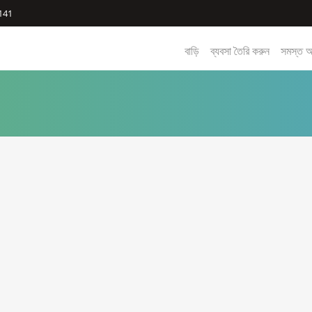
141
বাড়ি
ব্যবসা তৈরি করুন
সমস্ত 