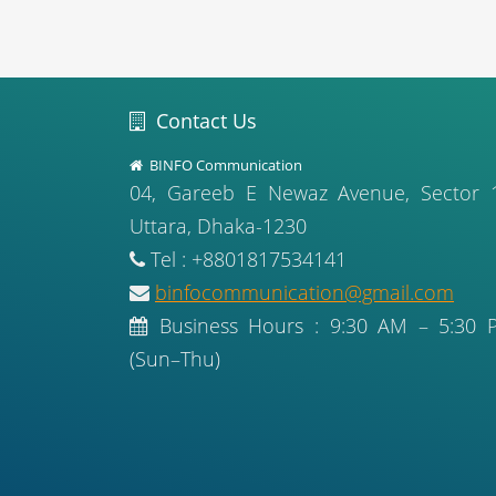
Contact Us
BINFO Communication
04, Gareeb E Newaz Avenue, Sector 
Uttara, Dhaka-1230
Tel : +8801817534141
binfocommunication@gmail.com
Business Hours : 9:30 AM – 5:30 
(Sun–Thu)