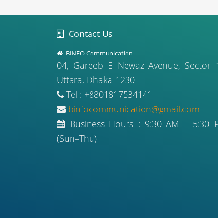
Contact Us
BINFO Communication
04, Gareeb E Newaz Avenue, Sector 
Uttara, Dhaka-1230
Tel : +8801817534141
binfocommunication@gmail.com
Business Hours : 9:30 AM – 5:30 
(Sun–Thu)